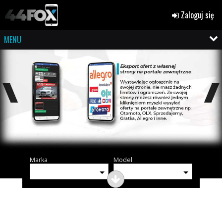
Zaloguj się
MENU
Marka
Model