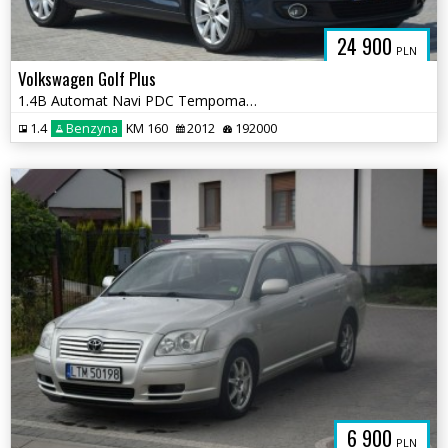
24 900
PLN
Volkswagen Golf Plus
1.4B Automat Navi PDC Tempomat Sprowadzony
1.4
Benzyna
KM 160
2012
192000
6 900
PLN