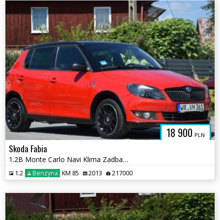
18 900
PLN
Skoda Fabia
1.2B Monte Carlo Navi Klima Zadbany Sprowadzony Opłacony
1.2
Benzyna
KM 85
2013
217000