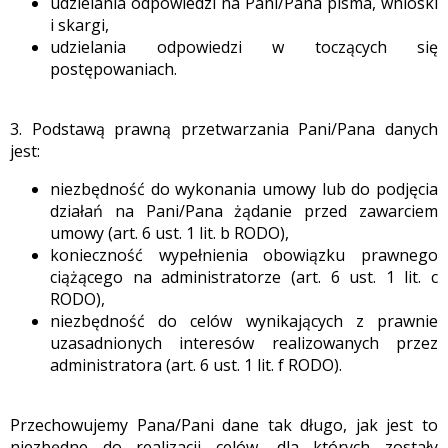
udzielania odpowiedzi na Pani/Pana pisma, wnioski
i skargi,
udzielania odpowiedzi w toczących się
postępowaniach.
3. Podstawą prawną przetwarzania Pani/Pana danych
jest:
niezbędność do wykonania umowy lub do podjęcia
działań na Pani/Pana żądanie przed zawarciem
umowy (art. 6 ust. 1 lit. b RODO),
konieczność wypełnienia obowiązku prawnego
ciążącego na administratorze (art. 6 ust. 1 lit. c
RODO),
niezbędność do celów wynikających z prawnie
uzasadnionych interesów realizowanych przez
administratora (art. 6 ust. 1 lit. f RODO).
UTOFELIKS.
Przechowujemy Pana/Pani dane tak długo, jak jest to
niezbędne do realizacji celów, dla których zostały