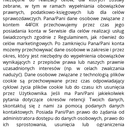
zebrane, w tym w ramach wypełniania obowiązków
prawnych, podatkowo-księgowych lub dla celów
sprawozdawczych. Pana/Pani dane osobowe związane z
kontem 44FOX przechowujemy przez czas jego
posiadania konta w Serwisie dla celów realizacji usług
świadczonych zgodnie z Regulaminem, jak również do
celów marketingowych. Po zamknięciu Pana/Pani konta
możemy przechowywać dane osobowe w zakresie i przez
okres, który jest niezbędny do wypełnienia obowiązków
wynikających z przepisów prawa lub naszych prawnie
uzasadnionych interesów (np. w celach zwalczania
nadużyć). Dane osobowe związane z technologią plików
cookie są przechowywane przez czas odpowiadający
cyklowi życia plików cookie lub do czasu ich usunięcia
przez Użytkownika. Jeśli ma Pan/Pani jakiekolwiek
pytania dotyczące okresów retencji Twoich danych,
skontaktuj się z nami za pomocą podanych danych
kontaktowych. Posiada Pani/Pan prawo do żądania od
administratora dostępu do danych osobowych, prawo do
ich sprostowania, usunięcia lub ograniczenia