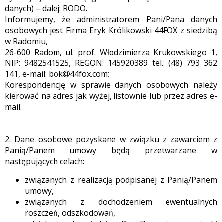
danych) – dalej: RODO.
Informujemy, że administratorem Pani/Pana danych
osobowych jest Firma Eryk Królikowski 44FOX z siedzibą
w Radomiu,
26-600 Radom, ul. prof. Włodzimierza Krukowskiego 1,
NIP: 9482541525, REGON: 145920389 tel.: (48) 793 362
141, e-mail: bok
44fox.com;
Korespondencję w sprawie danych osobowych należy
kierować na adres jak wyżej, listownie lub przez adres e-
mail.
2. Dane osobowe pozyskane w związku z zawarciem z
Panią/Panem umowy będą przetwarzane w
następujących celach:
związanych z realizacją podpisanej z Panią/Panem
umowy,
związanych z dochodzeniem ewentualnych
roszczeń, odszkodowań,