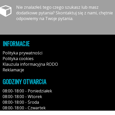
Nie znalazłeś tego czego szukasz lub masz
dodatkowe pytania? Skontaktuj się z nami, chętnie
odpowiemy na Twoje pytania.
INFORMACJE
Polityka prywatności
Polityka cookies
Klauzula informacyjna RODO
Reklamacje
GODZINY OTWARCIA
08:00-18:00 - Poniedziałek
08:00-18:00 - Wtorek
08:00-18:00 - Środa
08:00-18:00 - Czwartek
08:00-18:00 - Piątek