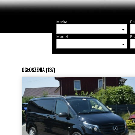
Marka
Pa
Model
Pr
OGŁOSZENIA (137)