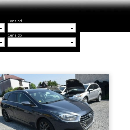
Cena od
Cena do