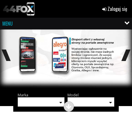
Zaloguj się
MENU
Marka
Model