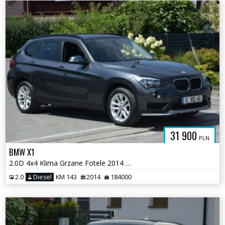
31 900
PLN
BMW X1
2.0D 4x4 Klima Grzane Fotele 2014 PDC Sprowadzony
2.0
Diesel
KM 143
2014
184000