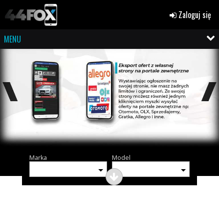
Zaloguj się
MENU
Marka
Model