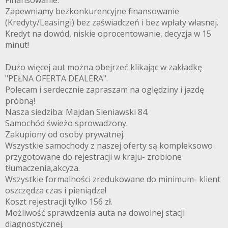
Zapewniamy bezkonkurencyjne finansowanie
(Kredyty/Leasingi) bez zaświadczeń i bez wpłaty własnej.
Kredyt na dowód, niskie oprocentowanie, decyzja w 15
minut!
Dużo więcej aut można obejrzeć klikając w zakładkę
"PEŁNA OFERTA DEALERA".
UTOFELIKS.
Polecam i serdecznie zapraszam na oględziny i jazdę
próbną!
Nasza siedziba: Majdan Sieniawski 84.
Samochód świeżo sprowadzony.
Zakupiony od osoby prywatnej.
Wszystkie samochody z naszej oferty są kompleksowo
przygotowane do rejestracji w kraju- zrobione
tłumaczenia,akcyza.
Wszystkie formalności zredukowane do minimum- klient
oszczędza czas i pieniądze!
Koszt rejestracji tylko 156 zł.
Możliwość sprawdzenia auta na dowolnej stacji
diagnostycznej.