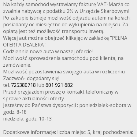
Na każdy samochód wystawiamy fakturę VAT-Marża co
zwalnia nabywcę z podatku 2% w Urzędzie Skarbowym!
Po zakupie istnieje możliwość odjazdu autem na kołach:
posiadamy oc miesięczne do wykupienia na miejscu. Za
opłatą jest też możliwość transportu lawetą.
Więcej aut można obejrzeć klikając w zakładkę "PEŁNA
OFERTA DEALERA".
Codziennie nowe auta w naszej ofercie!
Możliwość sprowadzenia samochodu pod klienta, na
zamówienie.
Możliwość pozostawienia swojego auta w rozliczeniu
Zadzwoń- dogadamy się!
tel.
725380718
lub
601 921 682
Przed przyjazdem proszę o kontakt telefoniczny w
sprawie aktualności oferty.
Jesteśmy do Państwa dyspozycji : poniedziałek-sobota w
godz. 8-18
niedziela: godz. 10-13.
-
Dodatkowe informacje: liczba miejsc: 5, kraj pochodzenia: